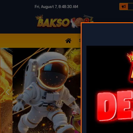
Fri, August 7, 8:48:31 AM
Slot
Live Game