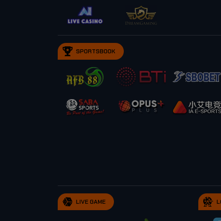
SPORTSBOOK
LIVE GAME
L