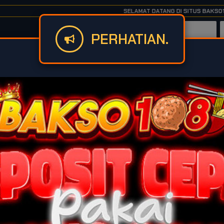
SELAMAT DATANG DI SITUS BAKSO108 , YA
PERHATIAN.
Casino
Sportsbook
Lottery
Poker
Arcade